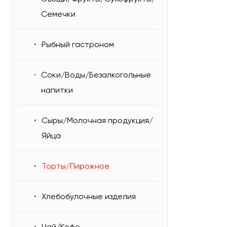
Семечки
Рыбный гастроном
Соки/Воды/Безалкогольные
напитки
Сыры/Молочная продукция/
Яйца
Торты/Пирожное
Хлебобулочные изделия
Чай/Кофе