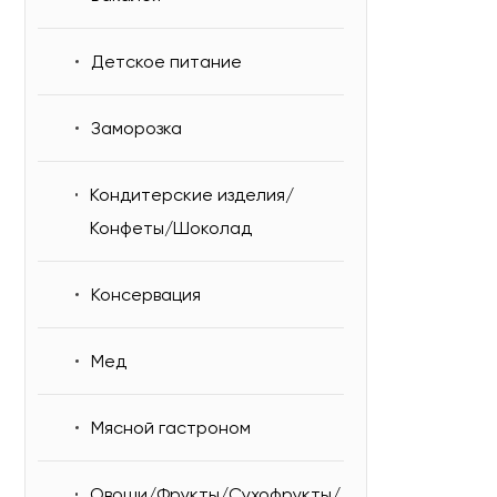
Детское питание
Заморозка
Кондитерские изделия/
Конфеты/Шоколад
Консервация
Мед
Мясной гастроном
Овощи/Фрукты/Сухофрукты/