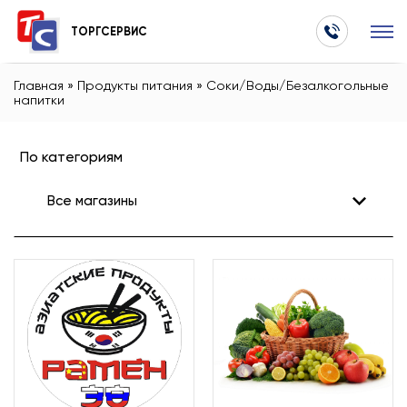
ТОРГСЕРВИС
Главная
»
Продукты питания
»
Соки/Воды/Безалкогольные
напитки
По категориям
Все магазины
Все магазины
Бытовые услуги
Все для ремонта