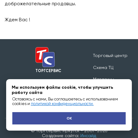
доброжелательные продавцы.
⠀
Ждем Вас !
Торговый центр
Схема ТЦ
ТОРГСЕРВИС
Магазины
Режим работы 09:00 - 20:00
Мы используем файлы cookie, чтобы улучшить
Обратная связь
работу сайта
Оставаясь с нами, Вы соглашаетесь с использованием
Арендаторам
cookies и
политикой конфиденциальности.
OK
© Торгсервис Иркутск - 2007-2026
Создание сайта:
Инсайд