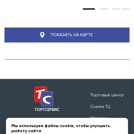
ПОКАЗАТЬ НА КАРТЕ
Торговый центр
Схема ТЦ
ТОРГСЕРВИС
Магазины
Режим работы 09:00 - 20:00
Мы используем файлы cookie, чтобы улучшить
Обратная связь
работу сайта