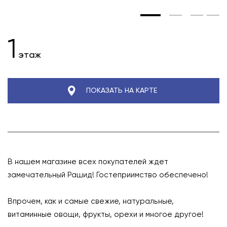
1
этаж
ПОКАЗАТЬ НА КАРТЕ
В нашем магазине всех покупателей ждет
замечательный Рашид! Гостеприимство обеспечено!
⠀
Впрочем, как и самые свежие, натуральные,
витаминные овощи, фрукты, орехи и многое другое!