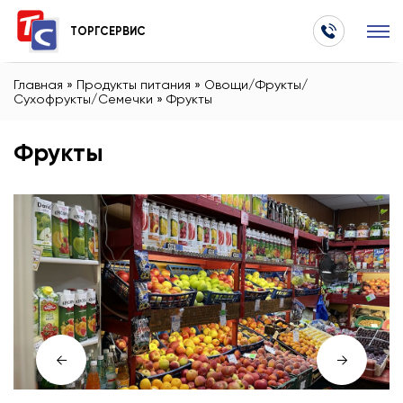
ТОРГСЕРВИС
Главная
»
Продукты питания
»
Овощи/Фрукты/
Сухофрукты/Семечки
»
Фрукты
Фрукты
←
→