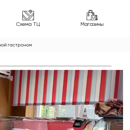
Схема ТЦ
Магазины
ной гастроном