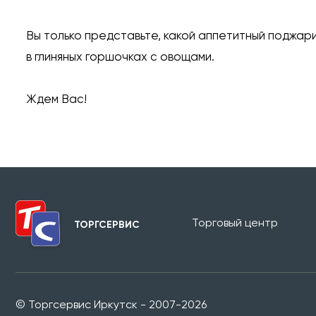
⠀
Вы только представьте, какой аппетитный поджари
в глиняных горшочках с овощами.
⠀
Ждем Вас!
Торговый центр
ТОРГСЕРВИС
© Торгсервис Иркутск - 2007-2026