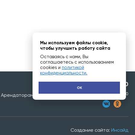
Мы используем файлы cookie,
чтобы улучшить работу сайта
Оставаясь с нами, Вы
соглашаетесь с использованием
cookies и
политикой
конфиденциальности.
8 (3952) 436-510
OK
Режим работы 09:00 - 20:00
Арендаторам
Создание сайта:
Инсайд