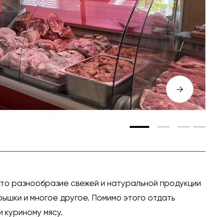
→
что разнообразие свежей и натуральной продукции
брышки и многое другое. Помимо этого отдать
и куриному мясу.