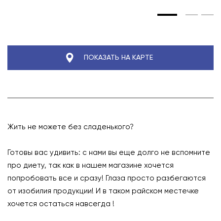
ПОКАЗАТЬ НА КАРТЕ
Жить не можете без сладенького?
⠀
Готовы вас удивить: с нами вы еще долго не вспомните
про диету, так как в нашем магазине хочется
попробовать все и сразу! Глаза просто разбегаются
от изобилия продукции! И в таком райском местечке
хочется остаться навсегда !
⠀