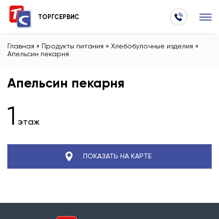
ТОРГСЕРВИС
Главная
»
Продукты питания
»
Хлебобулочные изделия
»
Апельсин пекарня
Апельсин пекарня
1
этаж
ПОКАЗАТЬ НА КАРТЕ