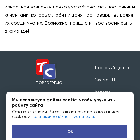
Известная компания давно уже обзавелась постоянным
клиентами, которые любят и ценят ее товары, выделяя
их среди многих. Возможно, пришло и твое время быть
в команде!
Торговый центр
Схема ТЦ
ТОРГСЕРВИС
Магазины
Режим работы 09:00 - 20:00
Мы используем файлы cookie, чтобы улучшить
Обратная связь
работу сайта
Оставаясь с нами, Вы соглашаетесь с использованием
Арендаторам
cookies и
политикой конфиденциальности.
OK